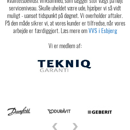
kvalitetsbevidst virksomhed, som lægger stor vægt på højt
serviceniveau. Skulle uheldet være ude, hjælper vi så vidt
muligt - uanset tidspunkt på døgnet. Vi overholder aftaler.
På den måde sikrer vi, at vores kunder er tilfredse, når vores
arbejde er færdiggjort. Læs mere om
VVS i Esbjerg
Vi er medlem af: