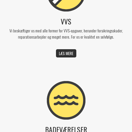
VVS
Vi beskæftiger os med alle former for VVS-opgaver, herunder forsikringsskader,
reparationsarbejder og meget mere. For os er kvalitet en selvfølge.
LÆS MERE
BADEVÆRELSER