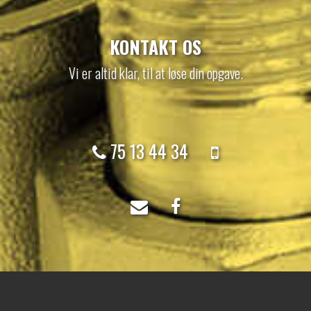
KONTAKT OS
Vi er altid klar, til at løse din opgave.
75 13 44 34