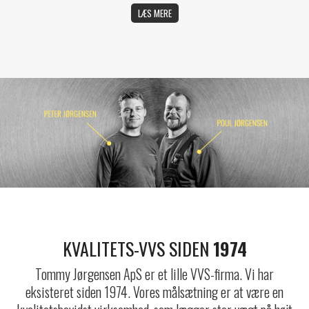
LÆS MERE
KVALITETS-VVS SIDEN
1974
Tommy Jørgensen ApS er et lille VVS-firma. Vi har
eksisteret siden 1974. Vores målsætning er at være en