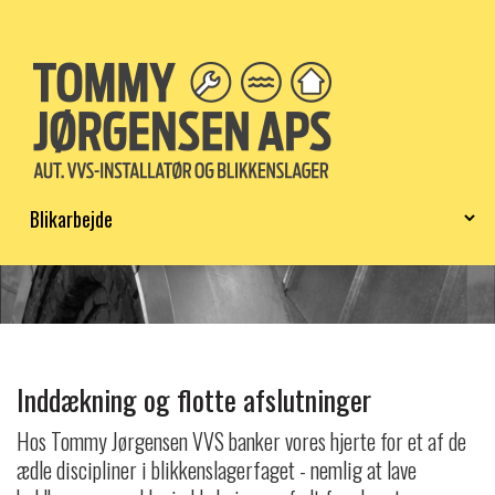
INDDÆKNING
OG
BLIKARBEJDE
Inddækning og flotte afslutninger
Hos Tommy Jørgensen VVS banker vores hjerte for et af de
ædle discipliner i blikkenslagerfaget - nemlig at lave