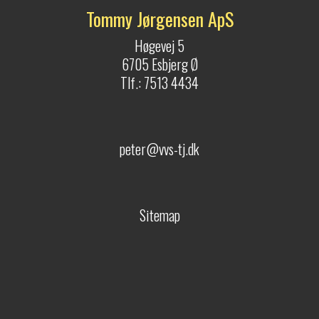
Tommy Jørgensen ApS
Høgevej 5
6705 Esbjerg Ø
Tlf.: 7513 4434
peter@vvs-tj.dk
Sitemap